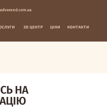
advanced.com.ua
ОСЛУГИ
3D ЦЕНТР
ЦІНИ
КОНТАКТИ
СЬ НА
ТАЦІЮ