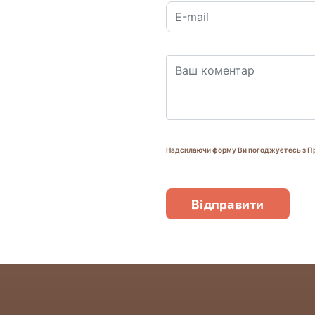
Надсилаючи форму Ви погоджуєтесь з П