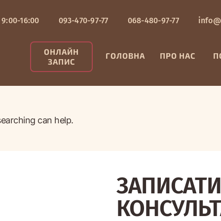
 9:00-16:00
093-470-97-77
068-480-97-77
info@
ОНЛАЙН
ГОЛОВНА
ПРО НАС
П
ЗАПИС
searching can help.
ЗАПИСАТИ
КОНСУЛЬ