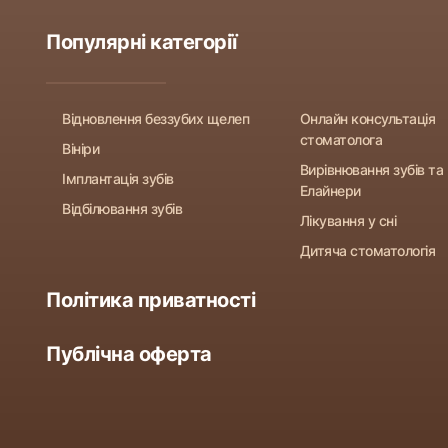
Популярні категорії
Відновлення беззубих щелеп
Онлайн консультація
стоматолога
Вініри
Вирівнювання зубів та
Імплантація зубів
Елайнери
Відбілювання зубів
Лікування у сні
Дитяча стоматологія
Політика приватності
Публічна оферта