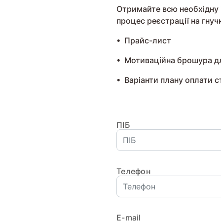
Отримайте всю необхідну 
процес реєстрації на гнуч
• Прайс-лист
• Мотиваційна брошура дл
• Варіанти плану оплати 
ПІБ
Телефон
Е-mail