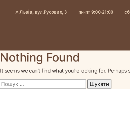
Skip
to
м.Львів, вул.Русових, 3
пн-пт 9:00-21:00
сб
content
Nothing Found
It seems we can’t find what you’re looking for. Perhaps 
Пошук: