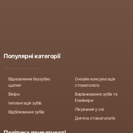
Популярні категорії
Відновлення беззубих
Онлайн консультація
щелеп
стоматолога
Вініри
Вирівнювання зубів та
Елайнери
Імплантація зубів
Лікування у сні
Відбілювання зубів
Дитяча стоматологія
Політика приватності