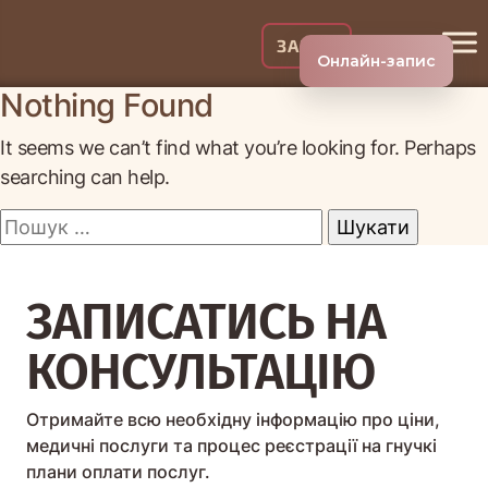
Skip
to
ЗАПИС
Онлайн-запис
content
Nothing Found
It seems we can’t find what you’re looking for. Perhaps
searching can help.
Пошук:
ЗАПИСАТИСЬ НА
КОНСУЛЬТАЦІЮ
Отримайте всю необхідну інформацію про ціни,
медичні послуги та процес реєстрації на гнучкі
плани оплати послуг.