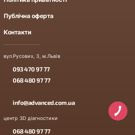
Публічна оферта
Контакти
вул.Русових, 3, м.Львів
093 470 97 77
068 480 97 77
info@advanced.com.ua
центр 3D діагностики
068 480 97 77